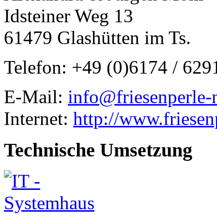
Idsteiner Weg 13
61479 Glashütten im Ts.
Telefon: +49 (0)6174 / 629
E-Mail:
info@friesenperle-
Internet:
http://www.friesen
Technische Umsetzung