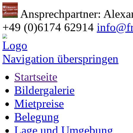
Ansprechpartner: Alex
+49 (0)6174 62914
info@fr
Navigation überspringen
Startseite
Bildergalerie
Mietpreise
Belegung
Lage und Umgebung