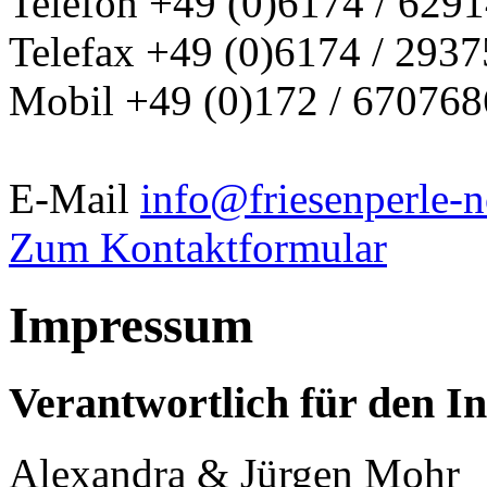
Telefon +49 (0)6174 / 629
Telefax +49 (0)6174 / 293
Mobil +49 (0)172 / 670768
E-Mail
info@friesenperle-
Zum Kontaktformular
Impressum
Verantwortlich für den In
Alexandra & Jürgen Mohr