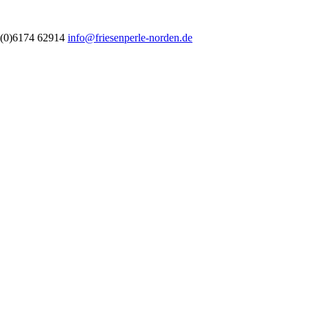
(0)6174 62914
info@friesenperle-norden.de